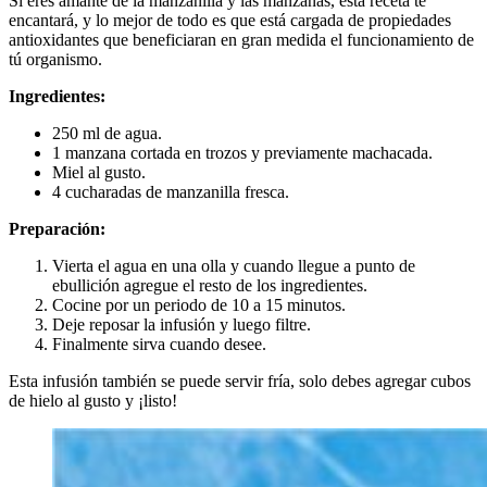
Si eres amante de la manzanilla y las manzanas, esta receta te
encantará, y lo mejor de todo es que está cargada de propiedades
antioxidantes que beneficiaran en gran medida el funcionamiento de
tú organismo.
Ingredientes:
250 ml de agua.
1 manzana cortada en trozos y previamente machacada.
Miel al gusto.
4 cucharadas de manzanilla fresca.
Preparación:
Vierta el agua en una olla y cuando llegue a punto de
ebullición agregue el resto de los ingredientes.
Cocine por un periodo de 10 a 15 minutos.
Deje reposar la infusión y luego filtre.
Finalmente sirva cuando desee.
Esta infusión también se puede servir fría, solo debes agregar cubos
de hielo al gusto y ¡listo!