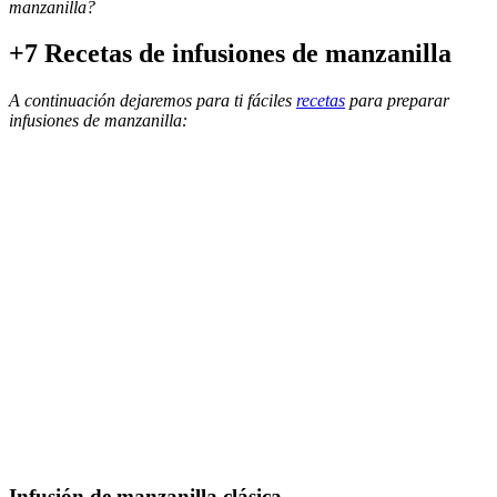
manzanilla?
+7 Recetas de infusiones de manzanilla
A continuación dejaremos para ti fáciles
recetas
para preparar
infusiones de manzanilla:
Infusión de manzanilla clásica