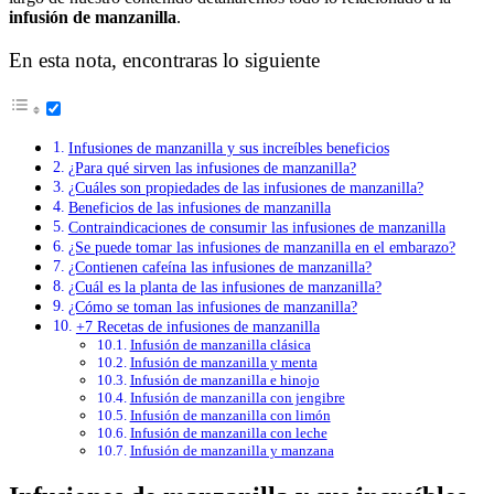
infusión de manzanilla
.
En esta nota, encontraras lo siguiente
Infusiones de manzanilla y sus increíbles beneficios
¿Para qué sirven las infusiones de manzanilla?
¿Cuáles son propiedades de las infusiones de manzanilla?
Beneficios de las infusiones de manzanilla
Contraindicaciones de consumir las infusiones de manzanilla
¿Se puede tomar las infusiones de manzanilla en el embarazo?
¿Contienen cafeína las infusiones de manzanilla?
¿Cuál es la planta de las infusiones de manzanilla?
¿Cómo se toman las infusiones de manzanilla?
+7 Recetas de infusiones de manzanilla
Infusión de manzanilla clásica
Infusión de manzanilla y menta
Infusión de manzanilla e hinojo
Infusión de manzanilla con jengibre
Infusión de manzanilla con limón
Infusión de manzanilla con leche
Infusión de manzanilla y manzana