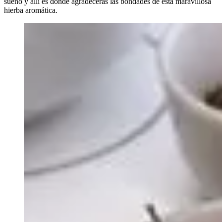
sueño y allí es donde agradecerás las bondades de esta maravillosa
hierba aromática.