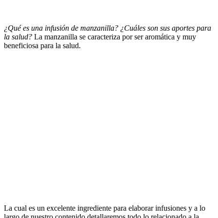
¿Qué es una infusión de manzanilla? ¿Cuáles son sus aportes para
la salud?
La manzanilla se caracteriza por ser aromática y muy
beneficiosa para la salud.
La cual es un excelente ingrediente para elaborar infusiones y a lo
largo de nuestro contenido detallaremos todo lo relacionado a la