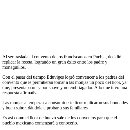
Al ser traslada al convento de los franciscanos en Puebla, decidió
replicar la receta, logrando un gran éxito entre los padre y
monaguillos.
Con el pasar del tiempo Eduviges logró convencer a los padres del
convento que le permitieran tomar a las monjas un poco del licor, ya
que, presentaba un sabor suave y no embriagador. A lo que tuvo una
respuesta afirmativa.
Las monjas al empezar a consumir este licor replicaron sus bondades
y buen sabor, dándole a probar a sus familiares.
Es así como el licor de huevo sale de los conventos para que el
pueblo mexicano comenzará a conocerlo.