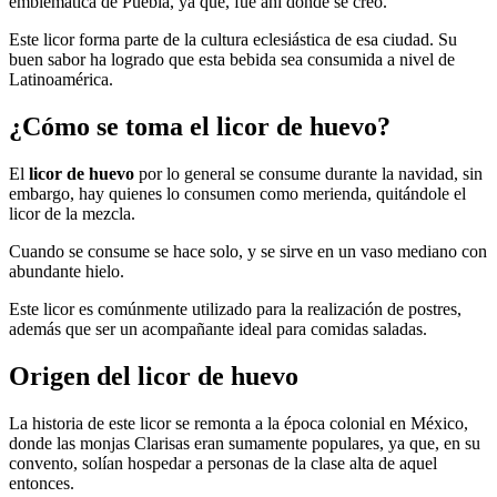
emblemática de Puebla, ya que, fue ahí donde se creo.
Este licor forma parte de la cultura eclesiástica de esa ciudad. Su
buen sabor ha logrado que esta bebida sea consumida a nivel de
Latinoamérica.
¿Cómo se toma el licor de huevo?
El
licor de huevo
por lo general se consume durante la navidad, sin
embargo, hay quienes lo consumen como merienda, quitándole el
licor de la mezcla.
Cuando se consume se hace solo, y se sirve en un vaso mediano con
abundante hielo.
Este licor es comúnmente utilizado para la realización de postres,
además que ser un acompañante ideal para comidas saladas.
Origen del licor de huevo
La historia de este licor se remonta a la época colonial en México,
donde las monjas Clarisas eran sumamente populares, ya que, en su
convento, solían hospedar a personas de la clase alta de aquel
entonces.