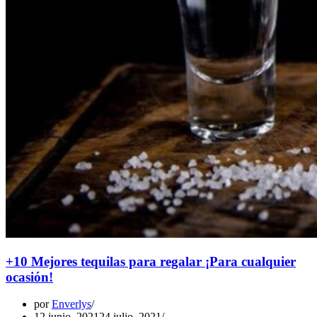
+10 Mejores tequilas para regalar ¡Para cualquier
ocasión!
por
Enverlys
12 junio, 2021
24 julio, 2021