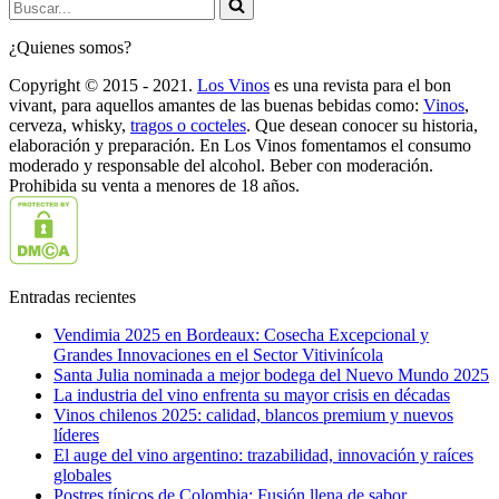
Buscar...
¿Quienes somos?
Copyright © 2015 - 2021.
Los Vinos
es una revista para el bon
vivant, para aquellos amantes de las buenas bebidas como:
Vinos
,
cerveza, whisky,
tragos o cocteles
. Que desean conocer su historia,
elaboración y preparación. En Los Vinos fomentamos el consumo
moderado y responsable del alcohol. Beber con moderación.
Prohibida su venta a menores de 18 años.
Entradas recientes
Vendimia 2025 en Bordeaux: Cosecha Excepcional y
Grandes Innovaciones en el Sector Vitivinícola
Santa Julia nominada a mejor bodega del Nuevo Mundo 2025
La industria del vino enfrenta su mayor crisis en décadas
Vinos chilenos 2025: calidad, blancos premium y nuevos
líderes
El auge del vino argentino: trazabilidad, innovación y raíces
globales
Postres típicos de Colombia: Fusión llena de sabor