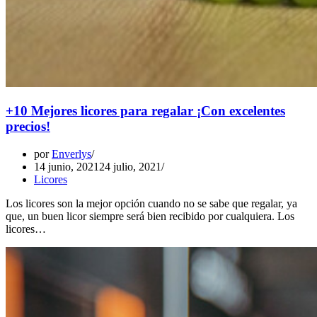
+10 Mejores licores para regalar ¡Con excelentes
precios!
por
Enverlys
14 junio, 2021
24 julio, 2021
Licores
Los licores son la mejor opción cuando no se sabe que regalar, ya
que, un buen licor siempre será bien recibido por cualquiera. Los
licores…