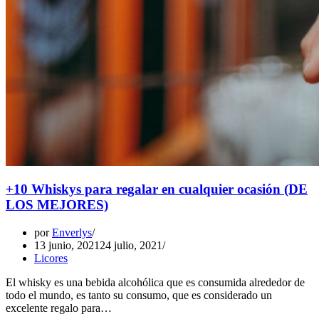
+10 Whiskys para regalar en cualquier ocasión (DE
LOS MEJORES)
por
Enverlys
13 junio, 2021
24 julio, 2021
Licores
El whisky es una bebida alcohólica que es consumida alrededor de
todo el mundo, es tanto su consumo, que es considerado un
excelente regalo para…