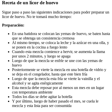
Receta de un licor de huevo
Sigue paso a paso las siguientes indicaciones para poder preparar un
licor de huevo. No te tomará mucho tiempo:
Preparación:
En una batidora se colocan las yemas de huevo, se baten hasta
que se obtenga un consistencia cremosa
Al mismo tiempo, se coloca la leche y la azúcar en una olla, y
se ponen en la cocina a fuego lento
Cuando esta mezcla comience a hervir, se aumenta la llama
por unos 2 minutos, y luego se apaga
Luego de que la mezcla se enfríe se une con las yemas de
huevo
Posteriormente se vierte la mezcla en una botella de vidrio y
se deja en el congelador, hasta que este bien fría
Luego de que la mezcla esta fría se vierte la vainilla y el
alcohol y se agita enérgicamente
Esta mezcla debe reposar por al menos un mes en un lugar
con temperatura ambiente
Todos los días se debe agitar la botella
Y por último, luego de haber pasado el mes, se cuela le
mezcla y esta lista para ser consumida