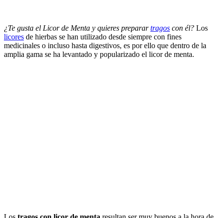
¿Te gusta el Licor de Menta y quieres preparar
tragos
con él?
Los
licores
de hierbas se han utilizado desde siempre con fines
medicinales o incluso hasta digestivos, es por ello que dentro de la
amplia gama se ha levantado y popularizado el licor de menta.
Los
tragos con licor de menta
resultan ser muy buenos a la hora de