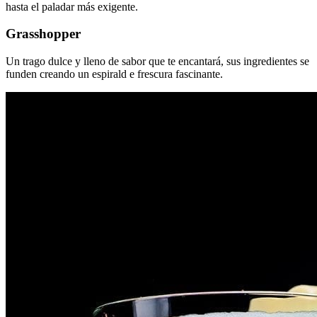
hasta el paladar más exigente.
Grasshopper
Un trago dulce y lleno de sabor que te encantará, sus ingredientes se
funden creando un espirald e frescura fascinante.