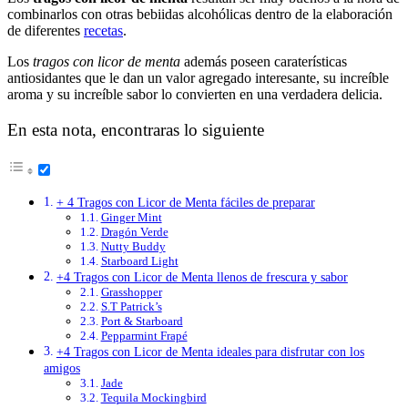
combinarlos con otras bebiidas alcohólicas dentro de la elaboración
de diferentes
recetas
.
Los
tragos con licor de menta
además poseen caraterísticas
antiosidantes que le dan un valor agregado interesante, su increíble
aroma y su increíble sabor lo convierten en una verdadera delicia.
En esta nota, encontraras lo siguiente
+ 4 Tragos con Licor de Menta fáciles de preparar
Ginger Mint
Dragón Verde
Nutty Buddy
Starboard Light
+4 Tragos con Licor de Menta llenos de frescura y sabor
Grasshopper
S.T Patrick’s
Port & Starboard
Pepparmint Frapé
+4 Tragos con Licor de Menta ideales para disfrutar con los
amigos
Jade
Tequila Mockingbird