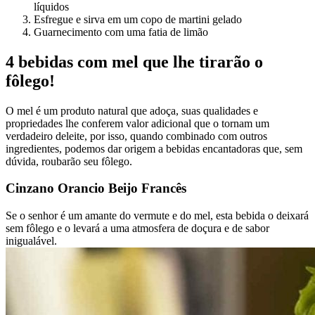
líquidos
Esfregue e sirva em um copo de martini gelado
Guarnecimento com uma fatia de limão
4 bebidas com mel que lhe tirarão o
fôlego!
O mel é um produto natural que adoça, suas qualidades e
propriedades lhe conferem valor adicional que o tornam um
verdadeiro deleite, por isso, quando combinado com outros
ingredientes, podemos dar origem a bebidas encantadoras que, sem
dúvida, roubarão seu fôlego.
Cinzano Orancio Beijo Francês
Se o senhor é um amante do vermute e do mel, esta bebida o deixará
sem fôlego e o levará a uma atmosfera de doçura e de sabor
inigualável.