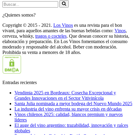
Buscar...
¿Quienes somos?
Copyright © 2015 - 2021.
Los Vinos
es una revista para el bon
vivant, para aquellos amantes de las buenas bebidas como:
Vinos
,
cerveza, whisky,
tragos o cocteles
. Que desean conocer su historia,
elaboración y preparación. En Los Vinos fomentamos el consumo
moderado y responsable del alcohol. Beber con moderación.
Prohibida su venta a menores de 18 años.
Entradas recientes
Vendimia 2025 en Bordeaux: Cosecha Excepcional y
Grandes Innovaciones en el Sector Vitivinícola
Santa Julia nominada a mejor bodega del Nuevo Mundo 2025
La industria del vino enfrenta su mayor crisis en décadas
Vinos chilenos 2025: calidad, blancos premium y nuevos
líderes
El auge del vino argentino: trazabilidad, innovación y raíces
globales