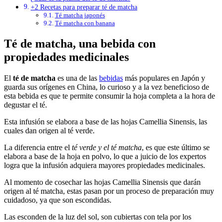
+2 Recetas para preparar té de matcha
Té matcha japonés
Té matcha con banana
Té de matcha, una bebida con
propiedades medicinales
El
té de matcha
es una de las
bebidas
más populares en Japón y
guarda sus orígenes en China, lo curioso y a la vez beneficioso de
esta bebida es que te permite consumir la hoja completa a la hora de
degustar el té.
Esta infusión se elabora a base de las hojas Camellia Sinensis, las
cuales dan origen al té verde.
La diferencia entre el
té verde y el té matcha
, es que este último se
elabora a base de la hoja en polvo, lo que a juicio de los expertos
logra que la infusión adquiera mayores propiedades medicinales.
Al momento de cosechar las hojas Camellia Sinensis que darán
origen al té matcha, estas pasan por un proceso de preparación muy
cuidadoso, ya que son escondidas.
Las esconden de la luz del sol, son cubiertas con tela por los