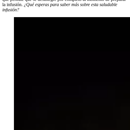
la infusión.
¿Qué esperas para saber más sobre esta saludable
infusión?