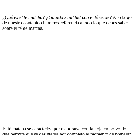
¿Qué es el té matcha? ¿Guarda similitud con el té verde?
A lo largo
de nuestro contenido haremos referencia a todo lo que debes saber
sobre el té de matcha.
El té matcha se caracteriza por elaborarse con la hoja en polvo, lo
que permite que se desintegre por completo al momento de preparar