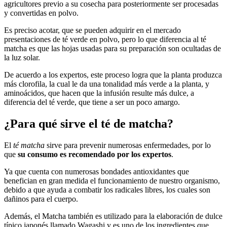
agricultores previo a su cosecha para posteriormente ser procesadas
y convertidas en polvo.
Es preciso acotar, que se pueden adquirir en el mercado
presentaciones de té verde en polvo, pero lo que diferencia al té
matcha es que las hojas usadas para su preparación son ocultadas de
la luz solar.
De acuerdo a los expertos, este proceso logra que la planta produzca
más clorofila, la cual le da una tonalidad más verde a la planta, y
aminoácidos, que hacen que la infusión resulte más dulce, a
diferencia del té verde, que tiene a ser un poco amargo.
¿Para qué sirve el té de matcha?
El
té matcha
sirve para prevenir numerosas enfermedades, por lo
que
su consumo es recomendado por los expertos
.
Ya que cuenta con numerosas bondades antioxidantes que
benefician en gran medida el funcionamiento de nuestro organismo,
debido a que ayuda a combatir los radicales libres, los cuales son
dañinos para el cuerpo.
Además, el Matcha también es utilizado para la elaboración de dulce
típico japonés llamado Wagashi y es uno de los ingredientes que