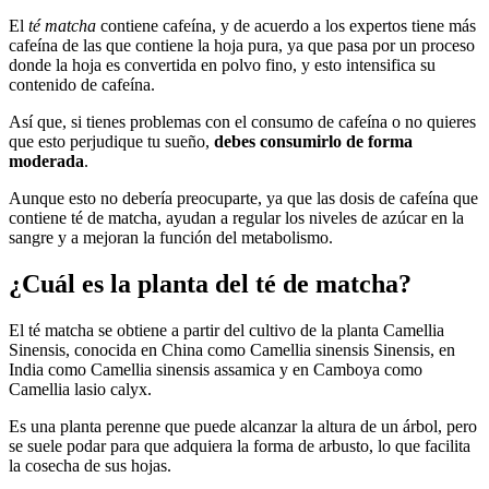
El
té matcha
contiene cafeína, y de acuerdo a los expertos tiene más
cafeína de las que contiene la hoja pura, ya que pasa por un proceso
donde la hoja es convertida en polvo fino, y esto intensifica su
contenido de cafeína.
Así que, si tienes problemas con el consumo de cafeína o no quieres
que esto perjudique tu sueño,
debes consumirlo de forma
moderada
.
Aunque esto no debería preocuparte, ya que las dosis de cafeína que
contiene té de matcha, ayudan a regular los niveles de azúcar en la
sangre y a mejoran la función del metabolismo.
¿Cuál es la planta del té de matcha?
El té matcha se obtiene a partir del cultivo de la planta Camellia
Sinensis, conocida en China como Camellia sinensis Sinensis, en
India como Camellia sinensis assamica y en Camboya como
Camellia lasio calyx.
Es una planta perenne que puede alcanzar la altura de un árbol, pero
se suele podar para que adquiera la forma de arbusto, lo que facilita
la cosecha de sus hojas.