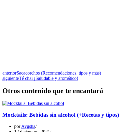
anterior
Sacacorchos (Recomendaciones, tipos y más)
siguiente
Té chai ¡Saludable y aromático!
Otros contenido que te encantará
Mocktails: Bebidas sin alcohol (+Recetas y tipos)
por
Aygsha
12 diciembre, 2021