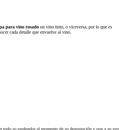
pa para vino rosado
un vino tinto, o viceversa, por lo que es
cer cada detalle que envuelve al vino.
er todo su esplendor al momento de su degustación y que a su vez