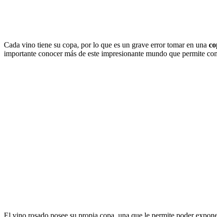
Cada vino tiene su copa, por lo que es un grave error tomar en una
co
importante conocer más de este impresionante mundo que permite cono
El vino rosado posee su propia copa, una que le permite poder expon