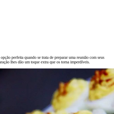
 opção perfeita quando se trata de preparar uma reunião com seus
aração lhes dão um toque extra que os torna imperdíveis.