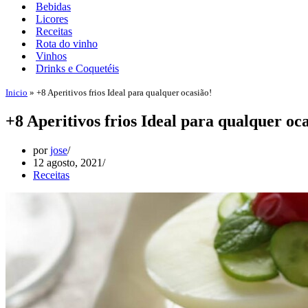
Bebidas
Licores
Receitas
Rota do vinho
Vinhos
Drinks e Coquetéis
Inicio
»
+8 Aperitivos frios Ideal para qualquer ocasião!
+8 Aperitivos frios Ideal para qualquer oca
por
jose
12 agosto, 2021
Receitas