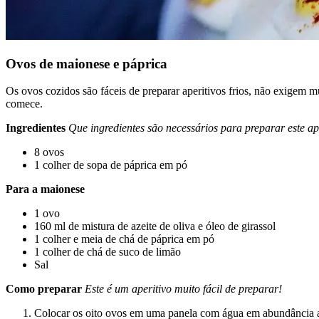
Ovos de maionese e páprica
Os ovos cozidos são fáceis de preparar aperitivos frios, não exigem m
comece.
Ingredientes
Que ingredientes são necessários para preparar este ap
8 ovos
1 colher de sopa de páprica em pó
Para a maionese
1 ovo
160 ml de mistura de azeite de oliva e óleo de girassol
1 colher e meia de chá de páprica em pó
1 colher de chá de suco de limão
Sal
Como preparar
Este é um aperitivo muito fácil de preparar!
Colocar os oito ovos em uma panela com água em abundância até