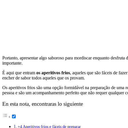
Portanto, apresentar algo saboroso para mordiscar enquanto desfruta
importante.
É aqui que entram
os aperitivos frios
, aqueles que são fáceis de faz
encher de sabor todos aqueles que os provam.
Os aperitivos frios são uma opção formidável na preparação de uma re
pessoa e são um acompanhamento perfeito que não requer qualquer c
En esta nota, encontraras lo siguiente
+4 Aperitivos frios e fáceis de preparar