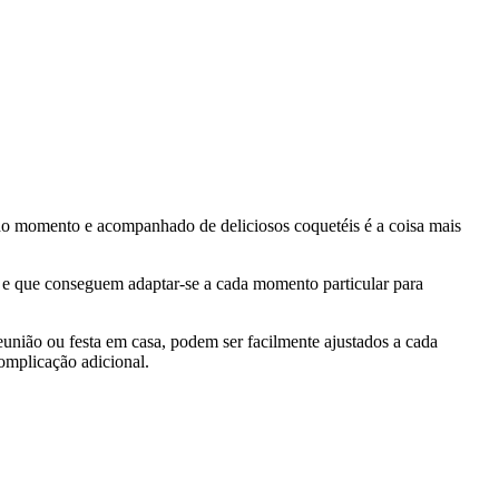
 do momento e acompanhado de deliciosos coquetéis é a coisa mais
er e que conseguem adaptar-se a cada momento particular para
união ou festa em casa, podem ser facilmente ajustados a cada
omplicação adicional.