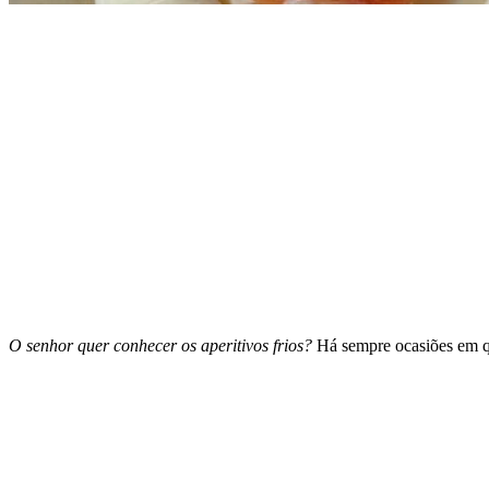
O senhor quer conhecer os aperitivos frios?
Há sempre ocasiões em q