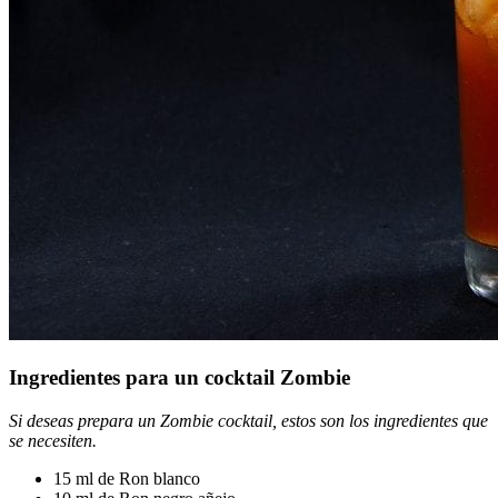
Ingredientes para un
cocktail
Zombie
Si deseas prepara un Zombie cocktail, estos son los ingredientes que
se necesiten.
15 ml de Ron blanco