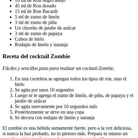
10 ml de Ron negro añejo
45 ml de Ron dorado
15 ml de Ron Bacardi
5 ml de zumo de limón
3 ml de zumo de piña
Un chorrito de jarabe de azúcar
3 ml de zumo de papaya
Cubos de hielo
Rodajas de limón y naranja
Receta del cocktail Zombie
Fáciles y sencillos paso para realizar un cocktail Zombie.
En una coctelera se agregan todos los tipos de ron, mas el
hielo
Se agita por unos 10 segundos
Luego se le agrega el zumo de limón, de piña, de papaya y el
jarabe de azúcar
Se agita nuevamente por 10 segundos más
Posteriormente se sirve en una copa
Se decora con rodajas de limón y naranja
El zombie es una bebida sumamente fuerte, pero a la vez deliciosa,
si nunca la haz probado, no lo pienses más. Prepara tu mismo un