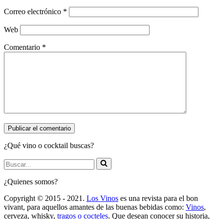
Correo electrónico
*
Web
Comentario
*
¿Qué vino o cocktail buscas?
Buscar...
¿Quienes somos?
Copyright © 2015 - 2021.
Los Vinos
es una revista para el bon
vivant, para aquellos amantes de las buenas bebidas como:
Vinos
,
cerveza, whisky,
tragos o cocteles
. Que desean conocer su historia,