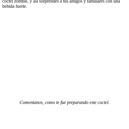
coctel zombie, y así sorprendes a tus amigos y familiares con una
bebida fuerte.
Comentanos, como te fue preparando este coctel.