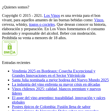
¿Quienes somos?
Copyright © 2015 - 2021.
Los Vinos
es una revista para el bon
vivant, para aquellos amantes de las buenas bebidas como:
Vinos
,
cerveza, whisky,
tragos o cocteles
. Que desean conocer su historia,
elaboración y preparación. En Los Vinos fomentamos el consumo
moderado y responsable del alcohol. Beber con moderación.
Prohibida su venta a menores de 18 años.
Entradas recientes
Vendimia 2025 en Bordeaux: Cosecha Excepcional y
Grandes Innovaciones en el Sector Vitivinícola
Santa Julia nominada a mejor bodega del Nuevo Mundo 2025
La industria del vino enfrenta su mayor crisis en décadas
Vinos chilenos 2025: calidad, blancos premium y nuevos
líderes
El auge del vino argentino: trazabilidad, innovación y raíces
globales
Postres típicos de Colombia: Fusión llena de sabor