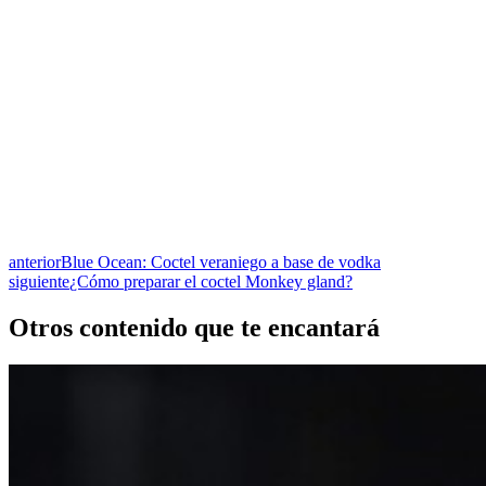
anterior
Blue Ocean: Coctel veraniego a base de vodka
siguiente
¿Cómo preparar el coctel Monkey gland?
Otros contenido que te encantará