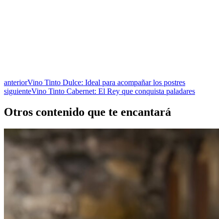
anterior
Vino Tinto Dulce: Ideal para acompañar los postres
siguiente
Vino Tinto Cabernet: El Rey que conquista paladares
Otros contenido que te encantará