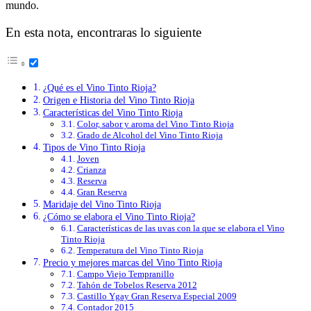
mundo.
En esta nota, encontraras lo siguiente
¿Qué es el Vino Tinto Rioja?
Origen e Historia del Vino Tinto Rioja
Características del Vino Tinto Rioja
Color, sabor y aroma del Vino Tinto Rioja
Grado de Alcohol del Vino Tinto Rioja
Tipos de Vino Tinto Rioja
Joven
Crianza
Reserva
Gran Reserva
Maridaje del Vino Tinto Rioja
¿Cómo se elabora el Vino Tinto Rioja?
Características de las uvas con la que se elabora el Vino
Tinto Rioja
Temperatura del Vino Tinto Rioja
Precio y mejores marcas del Vino Tinto Rioja
Campo Viejo Tempranillo
Tahón de Tobelos Reserva 2012
Castillo Ygay Gran Reserva Especial 2009
Contador 2015