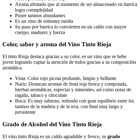
Aroma afrutado que al momento de ser almacenado en barrica
logra comnplejidad
Posee taninos abundantes
Es un vino de robustez media
Su paso por barrica lo convierten en un caldo con mayor
cuerpo, madurez y fuerza
Color, sabor y aroma del Vino Tinto Rioja
El tinto Rioja destaca gracias a su color, es un vino que se bebe
joven logrando captar la atención de todos gracias a su composición
aromática.
Vista: Color rojo picota profundo, limpio y brillante
Nariz: Destacan aromas de fruta roja fresca y compotada,
hierbas aromáticas, especias y minerales, así como notas de
ragaliz, tabaco y chocolate
Boca: Es muy sabroso, redondo con gran equilibrio entre los
taninos de la madera y de la uva, con final muy largo y
persistente
Grado de Alcohol del Vino Tinto Rioja
El vino tinto Rioja es un caldo agradable y fresco, su
grado