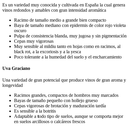
Es un variedad muy conocida y cultivada en España la cual genera
vinos redondos y amables con gran intensidad aromática
Racimo de tamaño medio a grande bien compacto
Baya de tamaño mediano con epidermis de color rojo violeta
oscuro
Pulpa de consistencia blanda, muy jugosa y sin pigmentación
Cepas muy vigorosas
Muy sensible al mildiu tanto en hojas como en racimos, al
black rot, a la excoriosis y a la yesca
Poco tolerante a la humedad del suelo y el encharcamiento
Uva Graciano
Una variedad de gran potencial que produce vinos de gran aroma y
longevidad
Racimos grandes, compactos de hombros muy marcados
Bayas de tamaño pequeño con hollejo grueso
Cepas vigorosas de brotación y maduración tardía
Es sensible a la botritis
Adaptable a
t
odo tipo de suelos, aunque se comporta mejor
en suelos arcillosos o calcáreos frescos