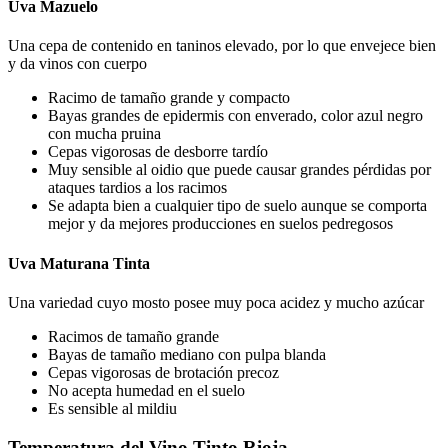
Uva Mazuelo
Una cepa de contenido en taninos elevado, por lo que envejece bien
y da vinos con cuerpo
Racimo de tamaño grande y compacto
Bayas grandes de epidermis con enverado, color azul negro
con mucha pruina
Cepas vigorosas de desborre tardío
Muy sensible al oidio que puede causar grandes pérdidas por
ataques tardios a los racimos
Se adapta bien a cualquier tipo de suelo aunque se comporta
mejor y da mejores producciones en suelos pedregosos
Uva Maturana Tinta
Una variedad cuyo mosto posee muy poca acidez y mucho azúcar
Racimos de tamaño grande
Bayas de tamaño mediano con pulpa blanda
Cepas vigorosas de brotación precoz
No acepta humedad en el suelo
Es sensible al mildiu
Temperatura del Vino Tinto Rioja