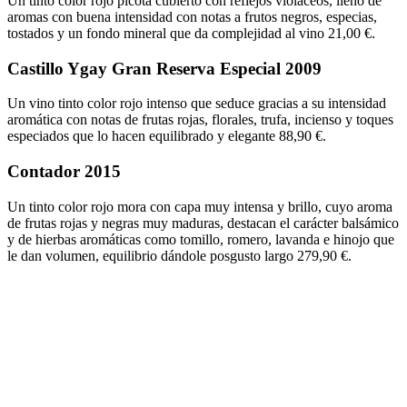
Un tinto color rojo picota cubierto con reflejos violáceos, lleno de
aromas con buena intensidad con notas a frutos negros, especias,
tostados y un fondo mineral que da complejidad al vino 21,00 €.
Castillo Ygay Gran Reserva Especial 2009
Un vino tinto color rojo intenso que seduce gracias a su intensidad
aromática con notas de frutas rojas, florales, trufa, incienso y toques
especiados que lo hacen equilibrado y elegante 88,90 €.
Contador 2015
Un tinto color rojo mora con capa muy intensa y brillo, cuyo aroma
de frutas rojas y negras muy maduras, destacan el carácter balsámico
y de hierbas aromáticas como tomillo, romero, lavanda e hinojo que
le dan volumen, equilibrio dándole posgusto largo 279,90 €.