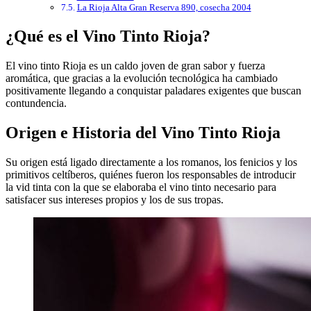
La Rioja Alta Gran Reserva 890, cosecha 2004
¿Qué es el Vino Tinto Rioja?
El vino tinto Rioja es un caldo joven de gran sabor y fuerza
aromática, que gracias a la evolución tecnológica ha cambiado
positivamente llegando a conquistar paladares exigentes que buscan
contundencia.
Origen e Historia del Vino Tinto Rioja
Su origen está ligado directamente a los romanos, los fenicios y los
primitivos celtíberos, quiénes fueron los responsables de introducir
la vid tinta con la que se elaboraba el vino tinto necesario para
satisfacer sus intereses propios y los de sus tropas.