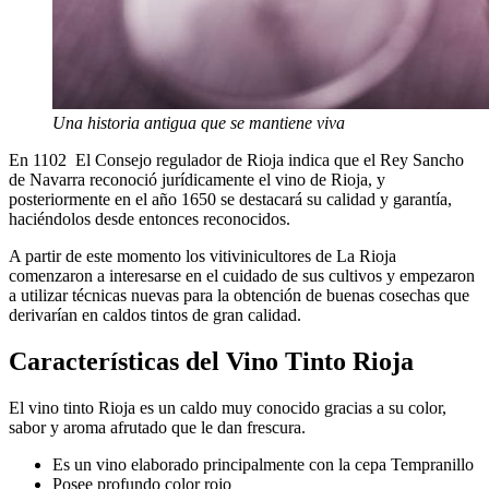
Una historia antigua que se mantiene viva
En 1102 El Consejo regulador de Rioja indica que el Rey Sancho
de Navarra reconoció jurídicamente el vino de Rioja, y
posteriormente en el año 1650 se destacará su calidad y garantía,
haciéndolos desde entonces reconocidos.
A partir de este momento los vitivinicultores de La Rioja
comenzaron a interesarse en el cuidado de sus cultivos y empezaron
a utilizar técnicas nuevas para la obtención de buenas cosechas que
derivarían en caldos tintos de gran calidad.
Características del Vino Tinto Rioja
El vino tinto Rioja es un caldo muy conocido gracias a su color,
sabor y aroma afrutado que le dan frescura.
Es un vino elaborado principalmente con la cepa Tempranillo
Posee profundo color rojo