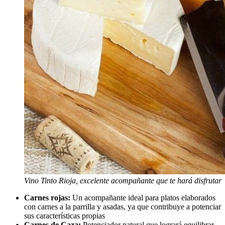
Vino Tinto Rioja, excelente acompañante que te hará disfrutar
Carnes rojas:
Un acompañante ideal para platos elaborados
con carnes a la parrilla y asadas, ya que contribuye a potenciar
sus características propias
Carnes de Caza:
Potenciador natural que logrará equilibrar