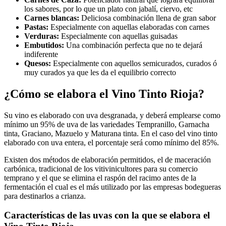
los sabores, por lo que un plato con jabalí, ciervo, etc
Carnes blancas:
Deliciosa combinación llena de gran sabor
Pastas:
Especialmente con aquellas elaboradas con carnes
Verduras:
Especialmente con aquellas guisadas
Embutidos:
Una combinación perfecta que no te dejará
indiferente
Quesos:
Especialmente con aquellos semicurados, curados ó
muy curados ya que les da el equilibrio correcto
¿Cómo se elabora el Vino Tinto Rioja?
Su vino es elaborado con uva desgranada, y deberá emplearse como
mínimo un 95% de uva de las variedades Tempranillo, Garnacha
tinta, Graciano, Mazuelo y Maturana tinta. En el caso del vino tinto
elaborado con uva entera, el porcentaje será como mínimo del 85%.
Existen dos métodos de elaboración permitidos, el de maceración
carbónica, tradicional de los vitivinicultores para su comercio
temprano y el que se elimina el raspón del racimo antes de la
fermentación el cual es el más utilizado por las empresas bodegueras
para destinarlos a crianza.
Características de las uvas con la que se elabora el