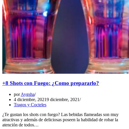
+8 Shots con Fuego: ¿Como prepararlo?
por
Aygsha
4 diciembre, 2021
9 diciembre, 2021
Tragos y Cocteles
¿Te gustan los shots con fuego? Las bebidas flameadas son muy
atractivas y además de deliciosas poseen la habilidad de robar la
atención de todos…