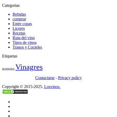
Categorias
Bebidas
comprar
Entre copas
Licores
Recetas
Ruta del vino
Tipos de vinos
Tragos y Cocteles
Etiquetas
Vinagres
accesorios
Contactarse
-
Privacy policy
Copyright © 2015-2025.
Losvinos.