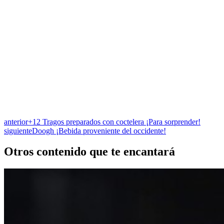
anterior
+12 Tragos preparados con coctelera ¡Para sorprender!
siguiente
Doogh ¡Bebida proveniente del occidente!
Otros contenido que te encantará