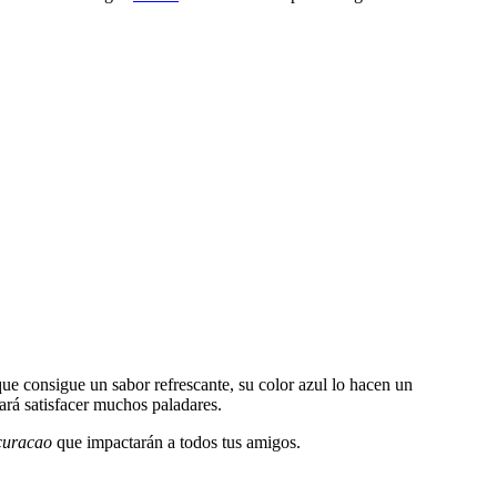
que consigue un sabor refrescante, su color azul lo hacen un
rará satisfacer muchos paladares.
 curacao
que impactarán a todos tus amigos.