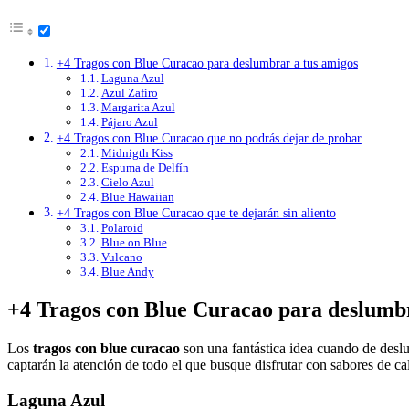
+4 Tragos con Blue Curacao para deslumbrar a tus amigos
Laguna Azul
Azul Zafiro
Margarita Azul
Pájaro Azul
+4 Tragos con Blue Curacao que no podrás dejar de probar
Midnigth Kiss
Espuma de Delfín
Cielo Azul
Blue Hawaiian
+4 Tragos con Blue Curacao que te dejarán sin aliento
Polaroid
Blue on Blue
Vulcano
Blue Andy
+4 Tragos con Blue Curacao para deslumbr
Los
tragos con blue curacao
son una fantástica idea cuando de deslum
captarán la atención de todo el que busque disfrutar con sabores de ca
Laguna Azul