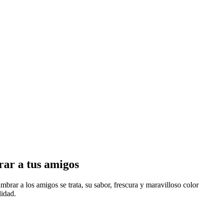
ar a tus amigos
brar a los amigos se trata, su sabor, frescura y maravilloso color
lidad.