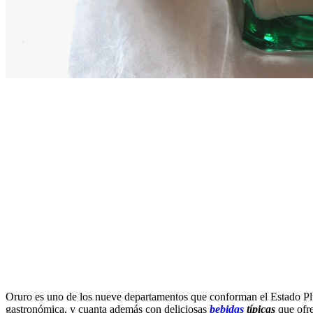
Oruro es uno de los nueve departamentos que conforman el Estado Plu
gastronómica, y cuanta además con deliciosas
bebidas
típicas
que ofre