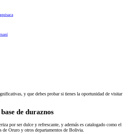
uquisaca
 maní
ificativas, y que debes probar si tienes la oportunidad de visitar
a base de duraznos
eriza por ser dulce y refrescante, y además es catalogado como el
as de Oruro y otros departamentos de Bolivia.