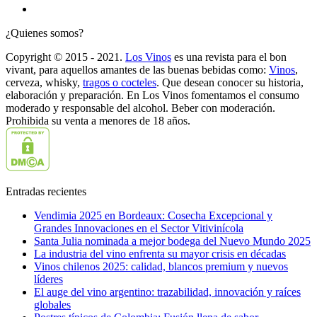
¿Quienes somos?
Copyright © 2015 - 2021.
Los Vinos
es una revista para el bon
vivant, para aquellos amantes de las buenas bebidas como:
Vinos
,
cerveza, whisky,
tragos o cocteles
. Que desean conocer su historia,
elaboración y preparación. En Los Vinos fomentamos el consumo
moderado y responsable del alcohol. Beber con moderación.
Prohibida su venta a menores de 18 años.
Entradas recientes
Vendimia 2025 en Bordeaux: Cosecha Excepcional y
Grandes Innovaciones en el Sector Vitivinícola
Santa Julia nominada a mejor bodega del Nuevo Mundo 2025
La industria del vino enfrenta su mayor crisis en décadas
Vinos chilenos 2025: calidad, blancos premium y nuevos
líderes
El auge del vino argentino: trazabilidad, innovación y raíces
globales