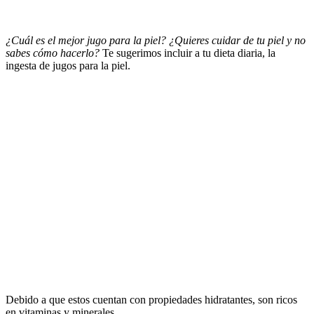
¿Cuál es el mejor jugo para la piel? ¿Quieres cuidar de tu piel y no
sabes cómo hacerlo?
Te sugerimos incluir a tu dieta diaria, la
ingesta de jugos para la piel.
Debido a que estos cuentan con propiedades hidratantes, son ricos
en vitaminas y minerales.