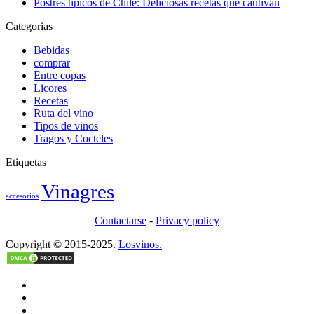
Postres típicos de Chile: Deliciosas recetas que cautivan
Categorias
Bebidas
comprar
Entre copas
Licores
Recetas
Ruta del vino
Tipos de vinos
Tragos y Cocteles
Etiquetas
Vinagres
accesorios
Contactarse
-
Privacy policy
Copyright © 2015-2025.
Losvinos.