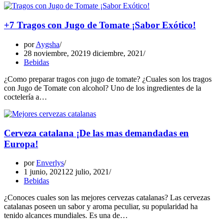
+7 Tragos con Jugo de Tomate ¡Sabor Exótico!
por
Aygsha
28 noviembre, 2021
9 diciembre, 2021
Bebidas
¿Como preparar tragos con jugo de tomate? ¿Cuales son los tragos
con Jugo de Tomate con alcohol? Uno de los ingredientes de la
coctelería a…
Cerveza catalana ¡De las mas demandadas en
Europa!
por
Enverlys
1 junio, 2021
22 julio, 2021
Bebidas
¿Conoces cuales son las mejores cervezas catalanas? Las cervezas
catalanas poseen un sabor y aroma peculiar, su popularidad ha
tenido alcances mundiales. Es una de…