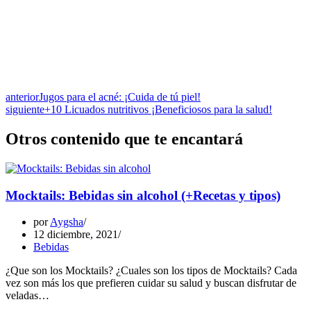
anterior
Jugos para el acné: ¡Cuida de tú piel!
siguiente
+10 Licuados nutritivos ¡Beneficiosos para la salud!
Otros contenido que te encantará
Mocktails: Bebidas sin alcohol (+Recetas y tipos)
por
Aygsha
12 diciembre, 2021
Bebidas
¿Que son los Mocktails? ¿Cuales son los tipos de Mocktails? Cada
vez son más los que prefieren cuidar su salud y buscan disfrutar de
veladas…