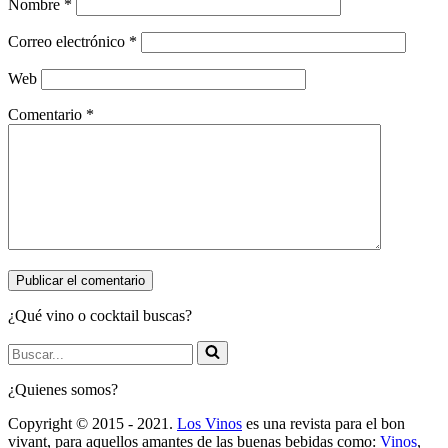
Nombre
*
Correo electrónico
*
Web
Comentario
*
¿Qué vino o cocktail buscas?
Buscar...
¿Quienes somos?
Copyright © 2015 - 2021.
Los Vinos
es una revista para el bon
vivant, para aquellos amantes de las buenas bebidas como:
Vinos
,