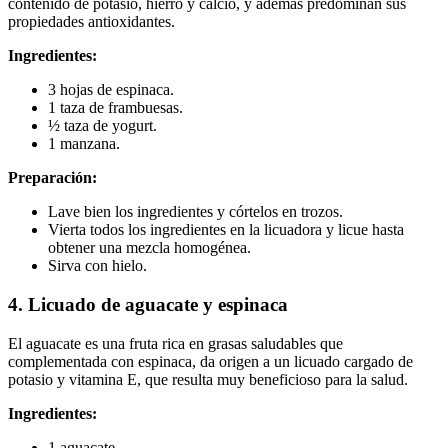
contenido de potasio, hierro y calcio, y además predominan sus
propiedades antioxidantes.
Ingredientes:
3 hojas de espinaca.
1 taza de frambuesas.
½ taza de yogurt.
1 manzana.
Preparación:
Lave bien los ingredientes y córtelos en trozos.
Vierta todos los ingredientes en la licuadora y licue hasta
obtener una mezcla homogénea.
Sirva con hielo.
4. Licuado de aguacate y espinaca
El aguacate es una fruta rica en grasas saludables que
complementada con espinaca, da origen a un licuado cargado de
potasio y vitamina E, que resulta muy beneficioso para la salud.
Ingredientes:
1 aguacate.