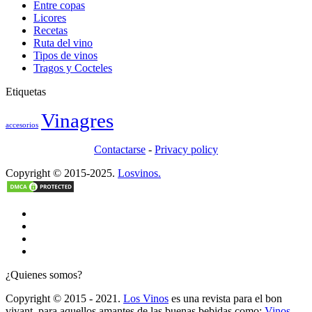
Entre copas
Licores
Recetas
Ruta del vino
Tipos de vinos
Tragos y Cocteles
Etiquetas
Vinagres
accesorios
Contactarse
-
Privacy policy
Copyright © 2015-2025.
Losvinos.
¿Quienes somos?
Copyright © 2015 - 2021.
Los Vinos
es una revista para el bon
vivant, para aquellos amantes de las buenas bebidas como:
Vinos
,