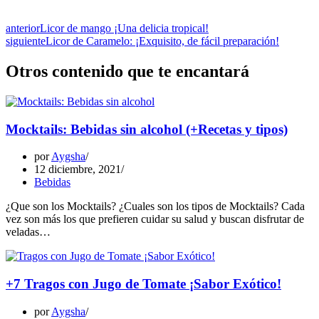
anterior
Licor de mango ¡Una delicia tropical!
siguiente
Licor de Caramelo: ¡Exquisito, de fácil preparación!
Otros contenido que te encantará
Mocktails: Bebidas sin alcohol (+Recetas y tipos)
por
Aygsha
12 diciembre, 2021
Bebidas
¿Que son los Mocktails? ¿Cuales son los tipos de Mocktails? Cada
vez son más los que prefieren cuidar su salud y buscan disfrutar de
veladas…
+7 Tragos con Jugo de Tomate ¡Sabor Exótico!
por
Aygsha