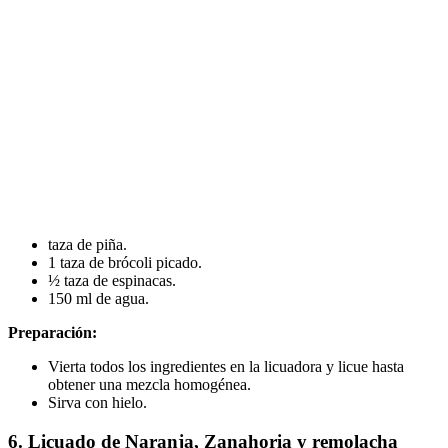
taza de piña.
1 taza de brócoli picado.
½ taza de espinacas.
150 ml de agua.
Preparación:
Vierta todos los ingredientes en la licuadora y licue hasta
obtener una mezcla homogénea.
Sirva con hielo.
6. Licuado de Naranja, Zanahoria y remolacha