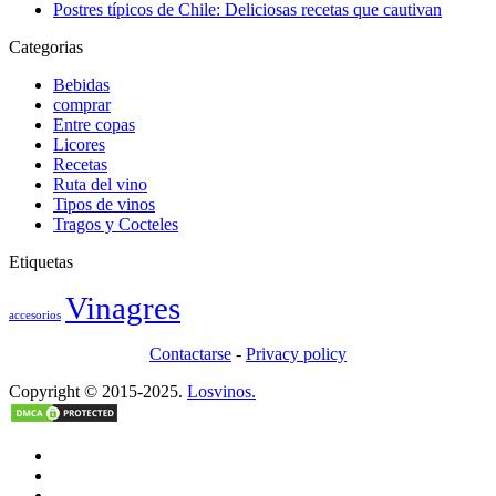
Postres típicos de Chile: Deliciosas recetas que cautivan
Categorias
Bebidas
comprar
Entre copas
Licores
Recetas
Ruta del vino
Tipos de vinos
Tragos y Cocteles
Etiquetas
Vinagres
accesorios
Contactarse
-
Privacy policy
Copyright © 2015-2025.
Losvinos.