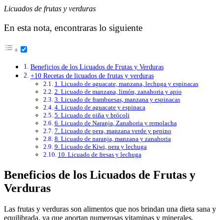
Licuados de frutas y verduras
En esta nota, encontraras lo siguiente
Beneficios de los Licuados de Frutas y Verduras
+10 Recetas de licuados de frutas y verduras
1. Licuado de aguacate, manzana, lechuga y espinacas
2. Licuado de manzana, limón, zanahoria y apio
3. Licuado de frambuesas, manzana y espinacas
4. Licuado de aguacate y espinaca
5. Licuado de piña y brócoli
6. Licuado de Naranja, Zanahoria y remolacha
7. Licuado de pera, manzana verde y pepino
8. Licuado de naranja, manzana y zanahoria
9. Licuado de Kiwi, pera y lechuga
10. Licuado de fresas y lechuga
Beneficios de los Licuados de Frutas y
Verduras
Las frutas y verduras son alimentos que nos brindan una dieta sana y
equilibrada, ya que aportan numerosas vitaminas y minerales,