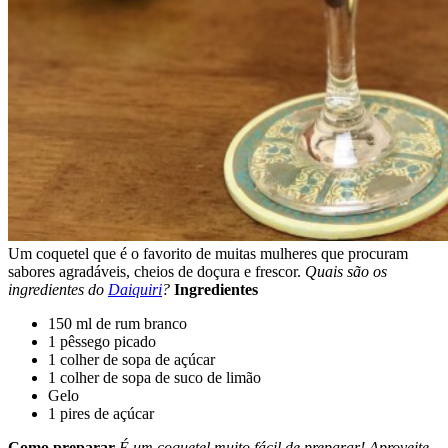
Um coquetel que é o favorito de muitas mulheres que procuram
sabores agradáveis, cheios de doçura e frescor.
Quais são os
ingredientes do
Daiquiri
?
Ingredientes
150 ml de rum branco
1 pêssego picado
1 colher de sopa de açúcar
1 colher de sopa de suco de limão
Gelo
1 pires de açúcar
Como preparar
É um coquetel muito fácil de preparar! Aproveite