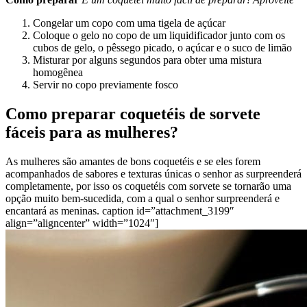
Congelar um copo com uma tigela de açúcar
Coloque o gelo no copo de um liquidificador junto com os
cubos de gelo, o pêssego picado, o açúcar e o suco de limão
Misturar por alguns segundos para obter uma mistura
homogênea
Servir no copo previamente fosco
Como preparar coquetéis de sorvete
fáceis para as mulheres?
As mulheres são amantes de bons coquetéis e se eles forem
acompanhados de sabores e texturas únicas o senhor as surpreenderá
completamente, por isso os coquetéis com sorvete se tornarão uma
opção muito bem-sucedida, com a qual o senhor surpreenderá e
encantará as meninas. caption id=”attachment_3199″
align=”aligncenter” width=”1024″]