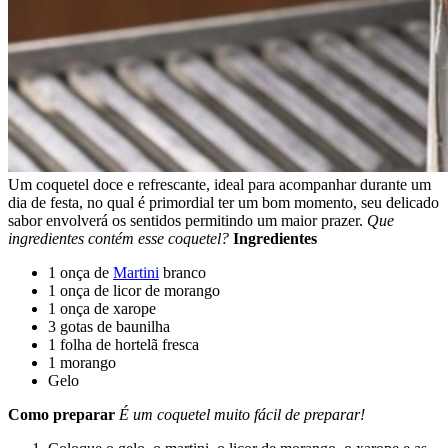
Um coquetel doce e refrescante, ideal para acompanhar durante um
dia de festa, no qual é primordial ter um bom momento, seu delicado
sabor envolverá os sentidos permitindo um maior prazer.
Que
ingredientes contém esse coquetel?
Ingredientes
1 onça de
Martini
branco
1 onça de licor de morango
1 onça de xarope
3 gotas de baunilha
1 folha de hortelã fresca
1 morango
Gelo
Como preparar
É um coquetel muito fácil de preparar!