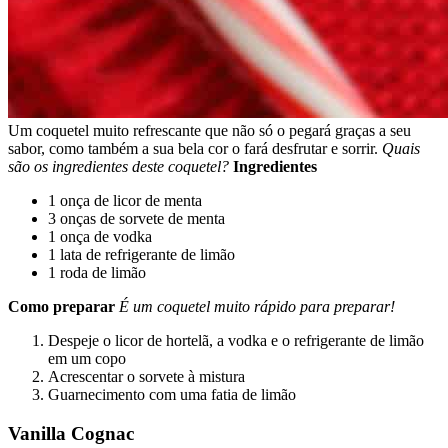
Um coquetel muito refrescante que não só o pegará graças a seu
sabor, como também a sua bela cor o fará desfrutar e sorrir.
Quais
são os ingredientes deste coquetel?
Ingredientes
1 onça de licor de menta
3 onças de sorvete de menta
1 onça de vodka
1 lata de refrigerante de limão
1 roda de limão
Como preparar
É um coquetel muito rápido para preparar!
Despeje o licor de hortelã, a vodka e o refrigerante de limão
em um copo
Acrescentar o sorvete à mistura
Guarnecimento com uma fatia de limão
Vanilla Cognac