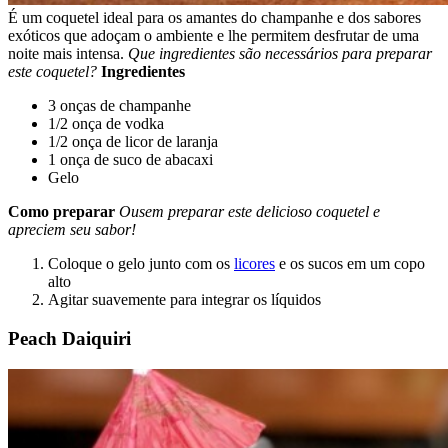
É um coquetel ideal para os amantes do champanhe e dos sabores
exóticos que adoçam o ambiente e lhe permitem desfrutar de uma
noite mais intensa.
Que ingredientes são necessários para preparar
este coquetel?
Ingredientes
3 onças de champanhe
1/2 onça de vodka
1/2 onça de licor de laranja
1 onça de suco de abacaxi
Gelo
Como preparar
Ousem preparar este delicioso coquetel e
apreciem seu sabor!
Coloque o gelo junto com os
licores
e os sucos em um copo
alto
Agitar suavemente para integrar os líquidos
Peach Daiquiri