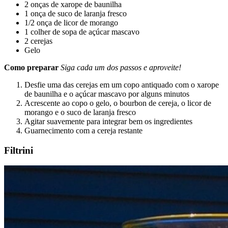
2 onças de xarope de baunilha
1 onça de suco de laranja fresco
1/2 onça de licor de morango
1 colher de sopa de açúcar mascavo
2 cerejas
Gelo
Como preparar
Siga cada um dos passos e aproveite!
Desfie uma das cerejas em um copo antiquado com o xarope
de baunilha e o açúcar mascavo por alguns minutos
Acrescente ao copo o gelo, o bourbon de cereja, o licor de
morango e o suco de laranja fresco
Agitar suavemente para integrar bem os ingredientes
Guarnecimento com a cereja restante
Filtrini