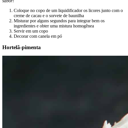
sabor!
Coloque no copo de um liquidificador os licores junto com o
creme de cacau e o sorvete de baunilha
Misturar por alguns segundos para integrar bem os
ingredientes e obter uma mistura homogênea
Servir em um copo
Decorar com canela em pó
Hortelã-pimenta