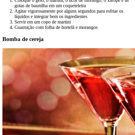
Coloque o gelo, o martini, o licor de morango, o xarope e as
gotas de baunilha em um coqueteleira
Agitar vigorosamente por alguns segundos para esfriar os
líquidos e integrar bem os ingredientes
Servir em um copo de martini
Guarnição com folha de hortelã e morangos
Bomba de cereja