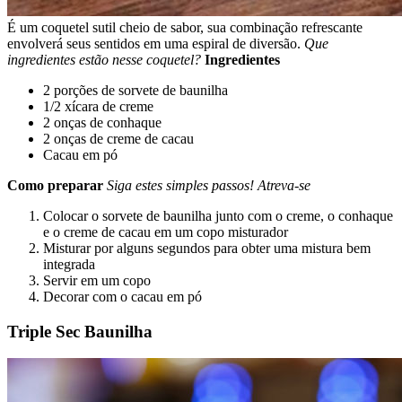
É um coquetel sutil cheio de sabor, sua combinação refrescante
envolverá seus sentidos em uma espiral de diversão.
Que
ingredientes estão nesse coquetel?
Ingredientes
2 porções de sorvete de baunilha
1/2 xícara de creme
2 onças de conhaque
2 onças de creme de cacau
Cacau em pó
Como preparar
Siga estes simples passos! Atreva-se
Colocar o sorvete de baunilha junto com o creme, o conhaque
e o creme de cacau em um copo misturador
Misturar por alguns segundos para obter uma mistura bem
integrada
Servir em um copo
Decorar com o cacau em pó
Triple Sec Baunilha