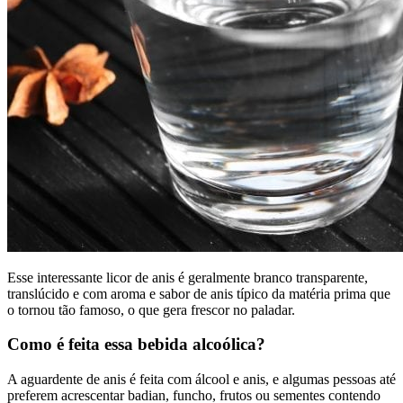
Esse interessante licor de anis é geralmente branco transparente,
translúcido e com aroma e sabor de anis típico da matéria prima que
o tornou tão famoso, o que gera frescor no paladar.
Como é feita essa bebida alcoólica?
A aguardente de anis é feita com álcool e anis, e algumas pessoas até
preferem acrescentar badian, funcho, frutos ou sementes contendo