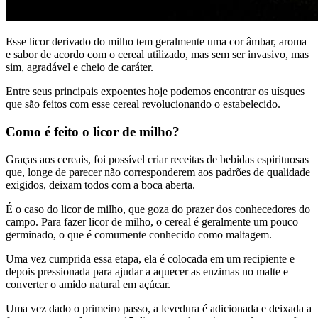
Esse licor derivado do milho tem geralmente uma cor âmbar, aroma
e sabor de acordo com o cereal utilizado, mas sem ser invasivo, mas
sim, agradável e cheio de caráter.
Entre seus principais expoentes hoje podemos encontrar os uísques
que são feitos com esse cereal revolucionando o estabelecido.
Como é feito o licor de milho?
Graças aos cereais, foi possível criar receitas de bebidas espirituosas
que, longe de parecer não corresponderem aos padrões de qualidade
exigidos, deixam todos com a boca aberta.
É o caso do licor de milho, que goza do prazer dos conhecedores do
campo. Para fazer licor de milho, o cereal é geralmente um pouco
germinado, o que é comumente conhecido como maltagem.
Uma vez cumprida essa etapa, ela é colocada em um recipiente e
depois pressionada para ajudar a aquecer as enzimas no malte e
converter o amido natural em açúcar.
Uma vez dado o primeiro passo, a levedura é adicionada e deixada a