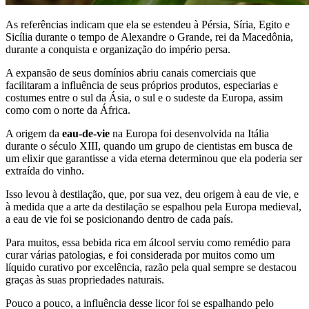
As referências indicam que ela se estendeu à Pérsia, Síria, Egito e
Sicília durante o tempo de Alexandre o Grande, rei da Macedônia,
durante a conquista e organização do império persa.
A expansão de seus domínios abriu canais comerciais que
facilitaram a influência de seus próprios produtos, especiarias e
costumes entre o sul da Ásia, o sul e o sudeste da Europa, assim
como com o norte da África.
A origem da
eau-de-vie
na Europa foi desenvolvida na Itália
durante o século XIII, quando um grupo de cientistas em busca de
um elixir que garantisse a vida eterna determinou que ela poderia ser
extraída do vinho.
Isso levou à destilação, que, por sua vez, deu origem à eau de vie, e
à medida que a arte da destilação se espalhou pela Europa medieval,
a eau de vie foi se posicionando dentro de cada país.
Para muitos, essa bebida rica em álcool serviu como remédio para
curar várias patologias, e foi considerada por muitos como um
líquido curativo por excelência, razão pela qual sempre se destacou
graças às suas propriedades naturais.
Pouco a pouco, a influência desse licor foi se espalhando pelo