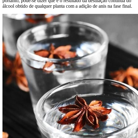
portanto, pode-se dizer que é o resultado da destilação contínua do
álcool obtido de qualquer planta com a adição de anis na fase final.