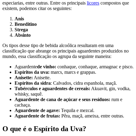
especiarias, entre outras. Entre os principais
licores
compostos que
existem, podemos citar os seguintes:
Anis
Beneditino
Strega
Absinto
Os tipos desse tipo de bebida alcoólica resultaram em uma
classificação que abrange os principais aguardentes produzidos no
mundo, essa classificação os agrupa da seguinte maneira:
Aguardente
de vinho:
conhaque, conhaque, armagnac e pisco.
Espíritos da uva:
marcs, marcs e grappas.
Anisette:
Anisette.
Espíritos da sidra
: Calvados, cidra espanhola, maçã.
Tubérculos e aguardentes de cereais:
Akuavit, gin, vodka,
whisky, saquê.
Aguardente de cana de açúcar e seus resíduos:
rum e
cachaça.
Aguardente de agave:
Tequila e mezcal.
Aguardente de frutas:
Pêra, maçã, ameixa, entre outras.
O que é o Espírito da Uva?