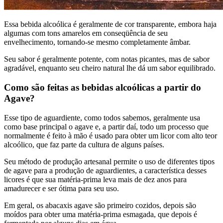
Essa bebida alcoólica é geralmente de cor transparente, embora haja
algumas com tons amarelos em conseqüência de seu
envelhecimento, tornando-se mesmo completamente âmbar.
Seu sabor é geralmente potente, com notas picantes, mas de sabor
agradável, enquanto seu cheiro natural lhe dá um sabor equilibrado.
Como são feitas as bebidas alcoólicas a partir do
Agave?
Esse tipo de aguardiente, como todos sabemos, geralmente usa
como base principal o agave e, a partir daí, todo um processo que
normalmente é feito à mão é usado para obter um licor com alto teor
alcoólico, que faz parte da cultura de alguns países.
Seu método de produção artesanal permite o uso de diferentes tipos
de agave para a produção de aguardientes, a característica desses
licores é que sua matéria-prima leva mais de dez anos para
amadurecer e ser ótima para seu uso.
Em geral, os abacaxis agave são primeiro cozidos, depois são
moídos para obter uma matéria-prima esmagada, que depois é