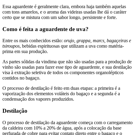
Essa aguardente é geralmente clara, embora haja também aquelas
com tons amarelos, e o aroma das videiras usadas lhe dá o caráter
certo que se mistura com um sabor longo, persistente e forte.
Como é feita a aguardente de uva?
Entre os mais conhecidos estão:
orujo, grappa, marcs, bagaçeiras e
tsiroupos
, bebidas espirituosas que utilizam a uva como matéria-
prima em sua produção.
As partes sólidas da vindima que não são usadas para a produção de
vinho são usadas para fazer esse tipo de aguardente, e sua destilação
visa à extração seletiva de todos os componentes organolépticos
contidos no bagaço.
O processo de destilação é feito em duas etapas: a primeira é a
vaporização dos elementos voláteis do bagaço e a segunda é a
condensação dos vapores produzidos.
Destilação
O processo de destilação da aguardente começa com o carregamento
da caldeira com 10% a 20% de água, após a colocação da base
perfurada de cobre para evitar contato direto entre o bagaço e o