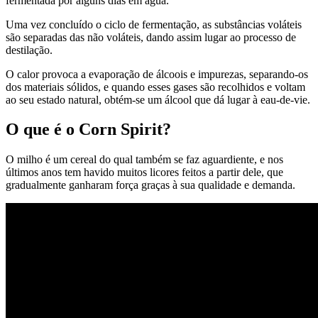
fermentada por alguns dias em água.
Uma vez concluído o ciclo de fermentação, as substâncias voláteis
são separadas das não voláteis, dando assim lugar ao processo de
destilação.
O calor provoca a evaporação de álcoois e impurezas, separando-os
dos materiais sólidos, e quando esses gases são recolhidos e voltam
ao seu estado natural, obtém-se um álcool que dá lugar à eau-de-vie.
O que é o Corn Spirit?
O milho é um cereal do qual também se faz aguardiente, e nos
últimos anos tem havido muitos licores feitos a partir dele, que
gradualmente ganharam força graças à sua qualidade e demanda.