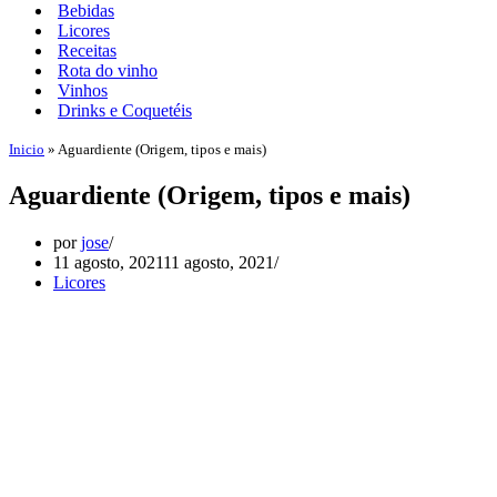
Bebidas
Licores
Receitas
Rota do vinho
Vinhos
Drinks e Coquetéis
Inicio
»
Aguardiente (Origem, tipos e mais)
Aguardiente (Origem, tipos e mais)
por
jose
11 agosto, 2021
11 agosto, 2021
Licores