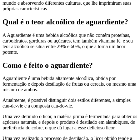
mundo e absorvendo diferentes culturas, que lhe imprimiram suas
próprias características.
Qual é o teor alcoólico de aguardiente?
A Aguardiente é uma bebida alcoólica que não contém proteínas,
carboidratos, gorduras ou açúcares, tem também vitamina K, e seu
teor alcoólico se situa entre 29% e 60%, o que a torna um licor
potente.
Como é feito o aguardiente?
Aguardiente é uma bebida altamente alcoólica, obtida por
fermentação e depois destilação de frutas ou cereais, ou mesmo uma
mistura de ambos.
Atualmente, é possível distinguir dois estilos diferentes, a simples
eau-de-vie e a composta eau-de-vie.
Uma vez definido o licor, a matéria prima é fermentada para obter os
açúcares naturais, e depois o produto é destilado em alambiques, de
preferência de cobre, o que dá lugar a esse delicioso licor.
Uma vez realizado o processo de destilação, o licor obtido tende a