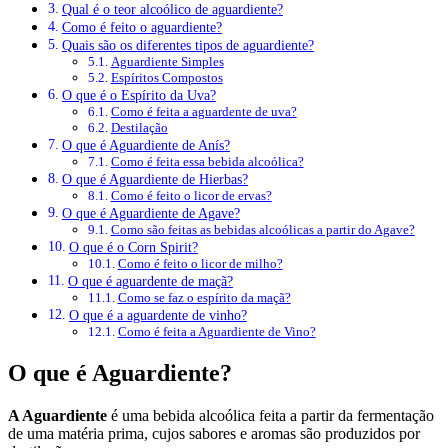
Qual é o teor alcoólico de aguardiente?
Como é feito o aguardiente?
Quais são os diferentes tipos de aguardiente?
Aguardiente Simples
Espíritos Compostos
O que é o Espírito da Uva?
Como é feita a aguardente de uva?
Destilação
O que é Aguardiente de Anís?
Como é feita essa bebida alcoólica?
O que é Aguardiente de Hierbas?
Como é feito o licor de ervas?
O que é Aguardiente de Agave?
Como são feitas as bebidas alcoólicas a partir do Agave?
O que é o Corn Spirit?
Como é feito o licor de milho?
O que é aguardente de maçã?
Como se faz o espírito da maçã?
O que é a aguardente de vinho?
Como é feita a Aguardiente de Vino?
O que é Aguardiente?
A Aguardiente
é uma bebida alcoólica feita a partir da fermentação
de uma matéria prima, cujos sabores e aromas são produzidos por