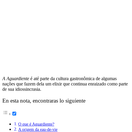
A Aguardiente
é até parte da cultura gastronômica de algumas
nações que fazem dela um elixir que continua enraizado como parte
de sua idiossincrasia.
En esta nota, encontraras lo siguiente
O que é Aguardiente?
A origem da eau-de-vie