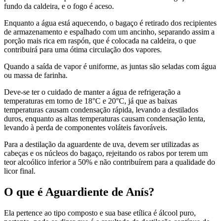
fundo da caldeira, e o fogo é aceso.
Enquanto a água está aquecendo, o bagaço é retirado dos recipientes
de armazenamento e espalhado com um ancinho, separando assim a
porção mais rica em raspón, que é colocada na caldeira, o que
contribuirá para uma ótima circulação dos vapores.
Quando a saída de vapor é uniforme, as juntas são seladas com água
ou massa de farinha.
Deve-se ter o cuidado de manter a água de refrigeração a
temperaturas em torno de 18°C e 20°C, já que as baixas
temperaturas causam condensação rápida, levando a destilados
duros, enquanto as altas temperaturas causam condensação lenta,
levando à perda de componentes voláteis favoráveis.
Para a destilação da aguardente de uva, devem ser utilizadas as
cabeças e os núcleos do bagaço, rejeitando os rabos por terem um
teor alcoólico inferior a 50% e não contribuírem para a qualidade do
licor final.
O que é Aguardiente de Anís?
Ela pertence ao tipo composto e sua base etílica é álcool puro,