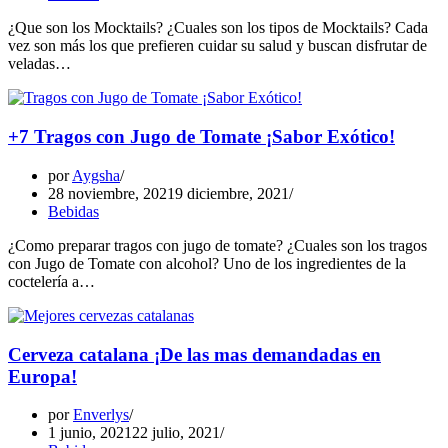
¿Que son los Mocktails? ¿Cuales son los tipos de Mocktails? Cada
vez son más los que prefieren cuidar su salud y buscan disfrutar de
veladas…
+7 Tragos con Jugo de Tomate ¡Sabor Exótico!
por
Aygsha
28 noviembre, 2021
9 diciembre, 2021
Bebidas
¿Como preparar tragos con jugo de tomate? ¿Cuales son los tragos
con Jugo de Tomate con alcohol? Uno de los ingredientes de la
coctelería a…
Cerveza catalana ¡De las mas demandadas en
Europa!
por
Enverlys
1 junio, 2021
22 julio, 2021