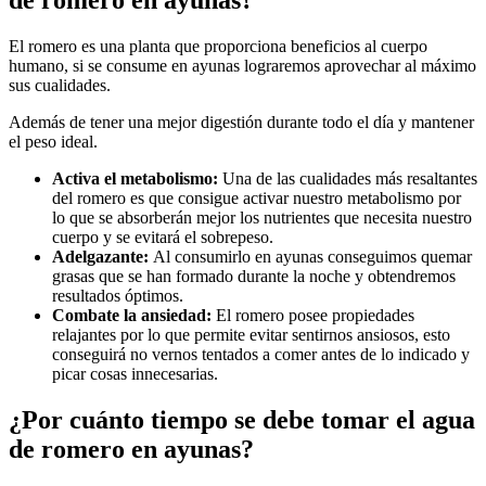
de romero en ayunas?
El romero es una planta que proporciona beneficios al cuerpo
humano, si se consume en ayunas lograremos aprovechar al máximo
sus cualidades.
Además de tener una mejor digestión durante todo el día y mantener
el peso ideal.
Activa el metabolismo:
Una de las cualidades más resaltantes
del romero es que consigue activar nuestro metabolismo por
lo que se absorberán mejor los nutrientes que necesita nuestro
cuerpo y se evitará el sobrepeso.
Adelgazante:
Al consumirlo en ayunas conseguimos quemar
grasas que se han formado durante la noche y obtendremos
resultados óptimos.
Combate la ansiedad:
El romero posee propiedades
relajantes por lo que permite evitar sentirnos ansiosos, esto
conseguirá no vernos tentados a comer antes de lo indicado y
picar cosas innecesarias.
¿Por cuánto tiempo se debe tomar el agua
de romero en ayunas?