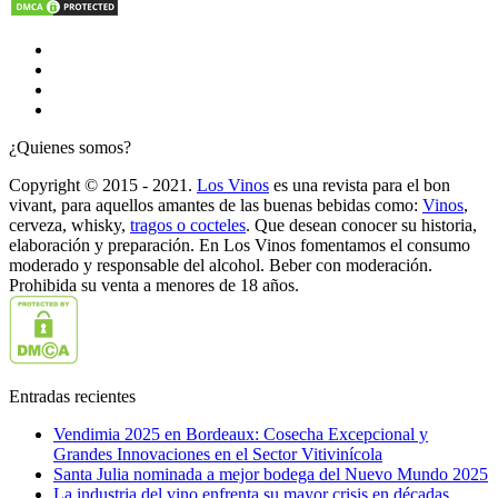
¿Quienes somos?
Copyright © 2015 - 2021.
Los Vinos
es una revista para el bon
vivant, para aquellos amantes de las buenas bebidas como:
Vinos
,
cerveza, whisky,
tragos o cocteles
. Que desean conocer su historia,
elaboración y preparación. En Los Vinos fomentamos el consumo
moderado y responsable del alcohol. Beber con moderación.
Prohibida su venta a menores de 18 años.
Entradas recientes
Vendimia 2025 en Bordeaux: Cosecha Excepcional y
Grandes Innovaciones en el Sector Vitivinícola
Santa Julia nominada a mejor bodega del Nuevo Mundo 2025
La industria del vino enfrenta su mayor crisis en décadas