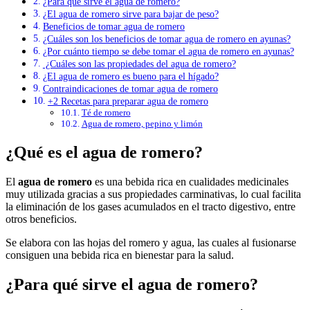
¿Para qué sirve el agua de romero?
¿El agua de romero sirve para bajar de peso?
Beneficios de tomar agua de romero
¿Cuáles son los beneficios de tomar agua de romero en ayunas?
¿Por cuánto tiempo se debe tomar el agua de romero en ayunas?
¿Cuáles son las propiedades del agua de romero?
¿El agua de romero es bueno para el hígado?
Contraindicaciones de tomar agua de romero
+2 Recetas para preparar agua de romero
Té de romero
Agua de romero, pepino y limón
¿Qué es el agua de romero?
El
agua de romero
es una bebida rica en cualidades medicinales
muy utilizada gracias a sus propiedades carminativas, lo cual facilita
la eliminación de los gases acumulados en el tracto digestivo, entre
otros beneficios.
Se elabora con las hojas del romero y agua, las cuales al fusionarse
consiguen una bebida rica en bienestar para la salud.
¿Para qué sirve el agua de romero?