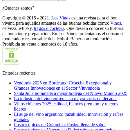
¿Quienes somos?
Copyright © 2015 - 2021.
Los Vinos
es una revista para el bon
vivant, para aquellos amantes de las buenas bebidas como:
Vinos
,
cerveza, whisky,
tragos o cocteles
. Que desean conocer su historia,
elaboración y preparación. En Los Vinos fomentamos el consumo
moderado y responsable del alcohol. Beber con moderación.
Prohibida su venta a menores de 18 años.
Entradas recientes
Vendimia 2025 en Bordeaux: Cosecha Excepcional y
Grandes Innovaciones en el Sector Vitivinícola
Santa Julia nominada a mejor bodega del Nuevo Mundo 2025
La industria del vino enfrenta su mayor crisis en décadas
Vinos chilenos 2025: calidad, blancos premium y nuevos
líderes
El auge del vino argentino: trazabilidad, innovación y raíces
globales
Postres típicos de Colombia: Fusión llena de sabor
Postres típicos de Venezuela: Dulce sabor que envuelve