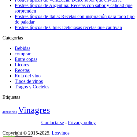
Postres típicos de Argentina: Recetas con sabor y calidad que
sorprenden
Postres típicos de Italia: Recetas con inspiración para todo tipo
de paladar
Postres típicos de Chile: Deliciosas recetas que cautivan
Categorias
Bebidas
comprar
Entre copas
Licores
Recetas
Ruta del vino
Tipos de vinos
Tragos y Cocteles
Etiquetas
Vinagres
accesorios
Contactarse
-
Privacy policy
Copyright © 2015-2025.
Losvinos.