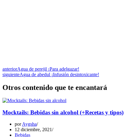
anterior
Agua de perejil ¡Para adelgazar!
siguiente
Agua de abedul ¡Infusión desintoxicante!
Otros contenido que te encantará
Mocktails: Bebidas sin alcohol (+Recetas y tipos)
por
Aygsha
12 diciembre, 2021
Bebidas