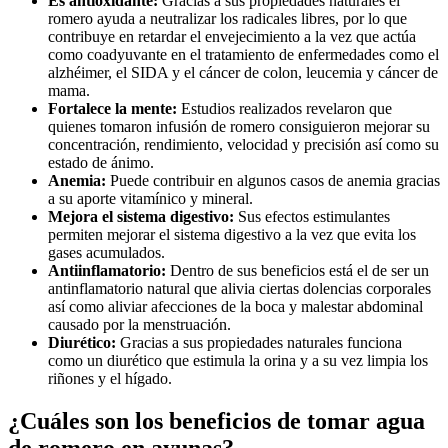
Es antioxidante:
Gracias a sus propiedades naturales el
romero ayuda a neutralizar los radicales libres, por lo que
contribuye en retardar el envejecimiento a la vez que actúa
como coadyuvante en el tratamiento de enfermedades como el
alzhéimer, el SIDA y el cáncer de colon, leucemia y cáncer de
mama.
Fortalece la mente:
Estudios realizados revelaron que
quienes tomaron infusión de romero consiguieron mejorar su
concentración, rendimiento, velocidad y precisión así como su
estado de ánimo.
Anemia:
Puede contribuir en algunos casos de anemia gracias
a su aporte vitamínico y mineral.
Mejora el sistema digestivo:
Sus efectos estimulantes
permiten mejorar el sistema digestivo a la vez que evita los
gases acumulados.
Antiinflamatorio:
Dentro de sus beneficios está el de ser un
antinflamatorio natural que alivia ciertas dolencias corporales
así como aliviar afecciones de la boca y malestar abdominal
causado por la menstruación.
Diurético:
Gracias a sus propiedades naturales funciona
como un diurético que estimula la orina y a su vez limpia los
riñones y el hígado.
¿Cuáles son los beneficios de tomar agua