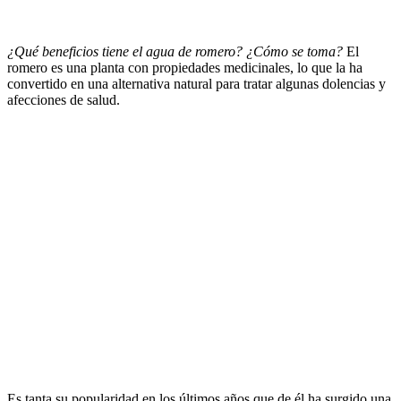
¿Qué beneficios tiene el agua de romero?
¿Cómo se toma?
El
romero es una planta con propiedades medicinales, lo que la ha
convertido en una alternativa natural para tratar algunas dolencias y
afecciones de salud.
Es tanta su popularidad en los últimos años que de él ha surgido una