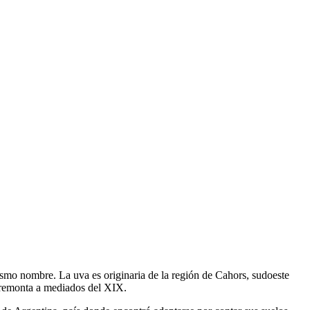
ismo nombre. La uva es originaria de la región de Cahors, sudoeste
e remonta a mediados del XIX.