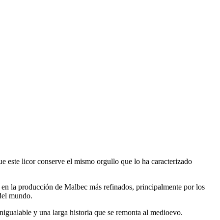
ue este licor conserve el mismo orgullo que lo ha caracterizado
 en la producción de Malbec más refinados, principalmente por los
del mundo.
igualable y una larga historia que se remonta al medioevo.