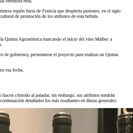
sia ortodoxa rusa.
rimera región fuera de Francia que despierta pasiones, en el siglo
cultural de promoción de los atributos de esta bebida.
la Quinta Agronómica marcando el inicio del vino Malbec a
a.
o de gobierno), presentaron el proyecto para realizar un Quinta
en esa fecha.
hacen cómodo al paladar, sin embargo, sus atributos tendrán
continuación detallados los más resaltantes en líneas generales: