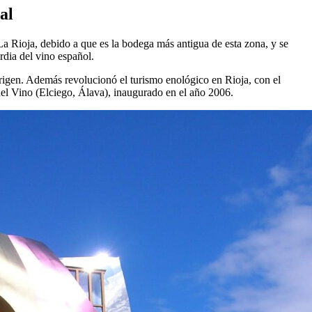
al
a Rioja, debido a que es la bodega más antigua de esta zona, y se
rdia del vino español.
origen. Además revolucionó el turismo enológico en Rioja, con el
el Vino (Elciego, Álava), inaugurado en el año 2006.