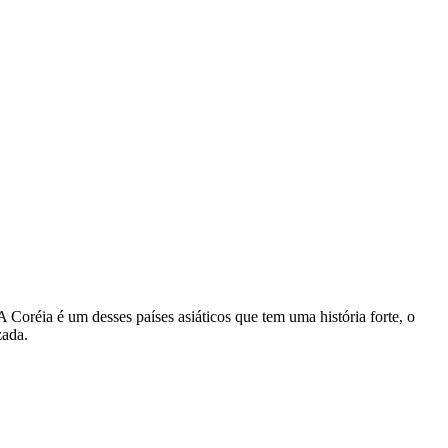
A Coréia é um desses países asiáticos que tem uma história forte, o
zada.