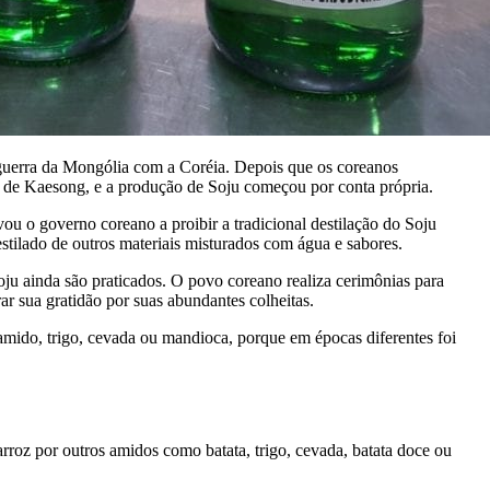
a guerra da Mongólia com a Coréia. Depois que os coreanos
de de Kaesong, e a produção de Soju começou por conta própria.
ou o governo coreano a proibir a tradicional destilação do Soju
stilado de outros materiais misturados com água e sabores.
ju ainda são praticados. O povo coreano realiza cerimônias para
ar sua gratidão por suas abundantes colheitas.
 amido, trigo, cevada ou mandioca, porque em épocas diferentes foi
arroz por outros amidos como batata, trigo, cevada, batata doce ou