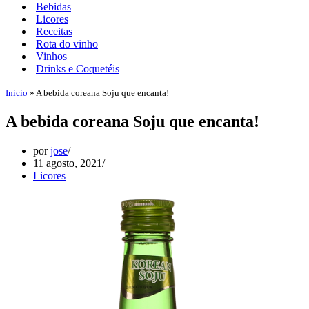
Bebidas
Licores
Receitas
Rota do vinho
Vinhos
Drinks e Coquetéis
Inicio
»
A bebida coreana Soju que encanta!
A bebida coreana Soju que encanta!
por
jose
11 agosto, 2021
Licores