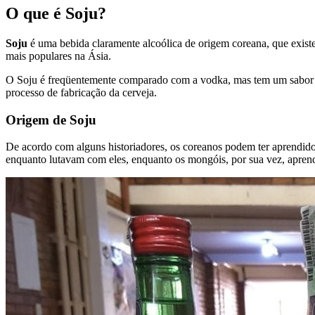
O que é Soju?
Soju
é uma bebida claramente alcoólica de origem coreana, que existe
mais populares na Ásia.
O Soju é freqüentemente comparado com a vodka, mas tem um sabor m
processo de fabricação da cerveja.
Origem de Soju
De acordo com alguns historiadores, os coreanos podem ter aprendid
enquanto lutavam com eles, enquanto os mongóis, por sua vez, apren