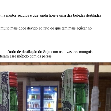
 há muitos séculos e que ainda hoje é uma das bebidas destiladas
uito mais doce devido ao fato de que tem mais açúcar no
o o método de destilação do Soju com os invasores mongóis
deram esse método com os persas.