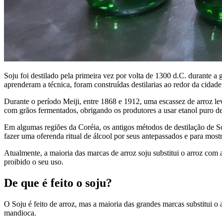
Soju foi destilado pela primeira vez por volta de 1300 d.C. durante 
aprenderam a técnica, foram construídas destilarias ao redor da cida
Durante o período Meiji, entre 1868 e 1912, uma escassez de arroz lev
com grãos fermentados, obrigando os produtores a usar etanol puro de
Em algumas regiões da Coréia, os antigos métodos de destilação de So
fazer uma oferenda ritual de álcool por seus antepassados e para mostr
Atualmente, a maioria das marcas de arroz soju substitui o arroz com
proibido o seu uso.
De que é feito o soju?
O Soju é feito de arroz, mas a maioria das grandes marcas substitui o 
mandioca.