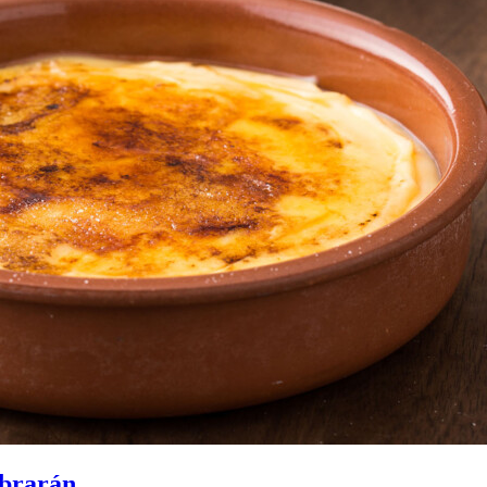
mbrarán