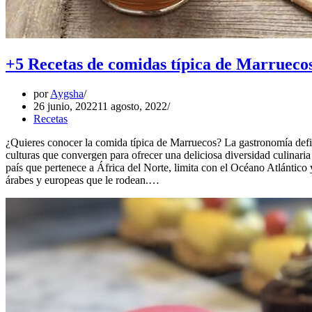
+5 Recetas de comidas típica de Marruecos
por
Aygsha
26 junio, 2022
11 agosto, 2022
Recetas
¿Quieres conocer la comida típica de Marruecos? La gastronomía define 
culturas que convergen para ofrecer una deliciosa diversidad culinari
país que pertenece a África del Norte, limita con el Océano Atlántico y
árabes y europeas que le rodean.…