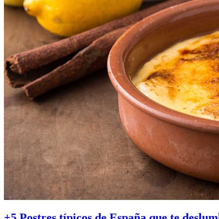
+5 Postres típicos de España que te deslu