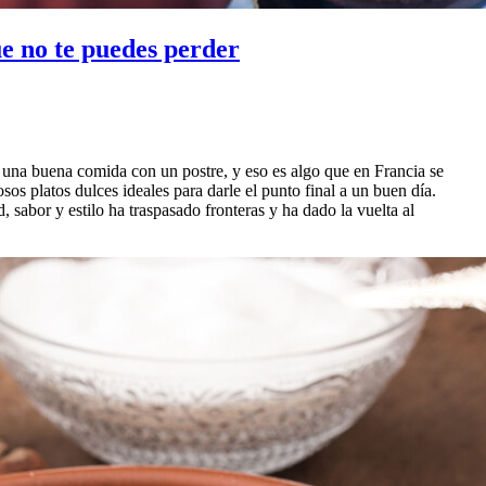
ue no te puedes perder
r una buena comida con un postre, y eso es algo que en Francia se
osos platos dulces ideales para darle el punto final a un buen día.
 sabor y estilo ha traspasado fronteras y ha dado la vuelta al