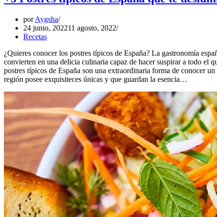
por
Aygsha
24 junio, 2022
11 agosto, 2022
Recetas
¿Quieres conocer los postres típicos de España? La gastronomía españo
convierten en una delicia culinaria capaz de hacer suspirar a todo el 
postres típicos de España son una extraordinaria forma de conocer un
región posee exquisiteces únicas y que guardan la esencia…