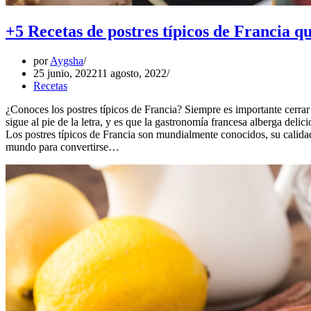
+5 Recetas de postres típicos de Francia q
por
Aygsha
25 junio, 2022
11 agosto, 2022
Recetas
¿Conoces los postres típicos de Francia? Siempre es importante cerra
sigue al pie de la letra, y es que la gastronomía francesa alberga delici
Los postres típicos de Francia son mundialmente conocidos, su calidad,
mundo para convertirse…