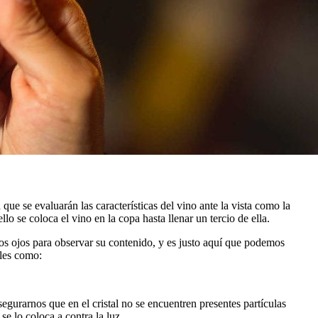
 que se evaluarán las características del vino ante la vista como la
llo se coloca el vino en la copa hasta llenar un tercio de ella.
e los ojos para observar su contenido, y es justo aquí que podemos
ales como:
segurarnos que en el cristal no se encuentren presentes partículas
e lo coloca a contra la luz.