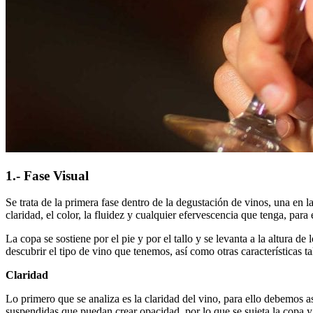
1.- Fase Visual
Se trata de la primera fase dentro de la degustación de vinos, una en la
claridad, el color, la fluidez y cualquier efervescencia que tenga, para e
La copa se sostiene por el pie y por el tallo y se levanta a la altura d
descubrir el tipo de vino que tenemos, así como otras características t
Claridad
Lo primero que se analiza es la claridad del vino, para ello debemos a
suspendidas que puedan crear opacidad, por lo que se sujeta la copa y s