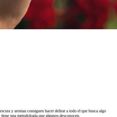
rescura y aromas consiguen hacer delirar a todo el que busca algo
do tiene una metodología que algunos desconocen.